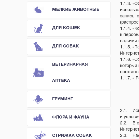
1.1.3. «
МЕЛКИЕ ЖИВОТНЫЕ
использо
запись, 
(распрос
ДЛЯ КОШЕК
1.1.4. «
к персон
наличия 
ДЛЯ СОБАК
1.1.5. «
Интернет
1.1.6. «
ВЕТЕРИНАРНАЯ
который 
соответс
1.1.7. «
АПТЕКА
ГРУМИНГ
2.1. Исп
и услови
ФЛОРА И ФАУНА
2.2. В с
Интернет
СТРИЖКА СОБАК
2.3. Нас