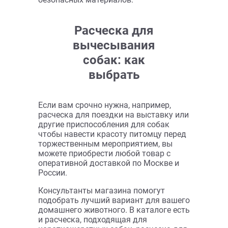
Состояние шерсти и когтей питомца не
только улучшает его внешний вид, но и
напрямую влияет на здоровье, образ и
продолжительность жизни. Магазин
Зоонемо предлагает приобрести
полезные предметы для ухода за
четвероногим другом любого возраста
и породы. Вам наверняка понадобится
расческа пуходерка, когтерезка и
другие полезные аксессуары для
собак. Купить полный набор для ухода
за любимцем можно недорого в
нашем магазине.
Мы сотрудничаем только с