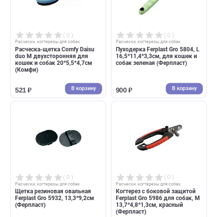
( 0 )
( 0 )
Расчески, когтерезы для собак
Расчески, когтерезы для собак
Расческа-щетка Comfy Daisu
Пуходерка Ferplast Gro 5804,
duo M двухсторонняя для
16,5*11,4*3,3см, для кошек 
кошек и собак 20*5,5*4,7см
собак зеленая (Ферпласт)
(Комфи)
В корзину
В корзин
521 ₽
900 ₽