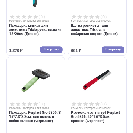
В корзину
В корзин
1 797 ₽
468 ₽
( 0 )
( 0 )
Расчески, когтерезы для собак
Расчески, когтерезы для собак
Пуходерка мягкая для
Щетка резиновая для
животных Trixie ручка пластик
животных Trixie для
12*20см (Трикси)
собирания шерсти (Трикси)
В корзину
В корзин
1 270 ₽
661 ₽