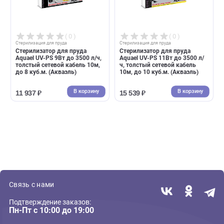
( 0 )
( 0 )
Стерилизация для пруда
Стерилизация для пруда
Стерилизатор для пруда
Стерилизатор для пруда
Aquael UV-PS 9Вт до 3500 л/ч,
Aquael UV-PS 11Вт до 3500 л
толстый сетевой кабель 10м,
ч, толстый сетевой кабель
до 8 куб.м. (Акваэль)
10м, до 10 куб.м. (Акваэль)
В корзину
В корзин
11 937 ₽
15 539 ₽