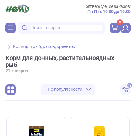
Подтверждение зака
Пн-Пт с 10:00 до 
0
Корм для рыб, раков, креветок
Корм для донных, растительноядных
рыб
21 товаров
По популярности