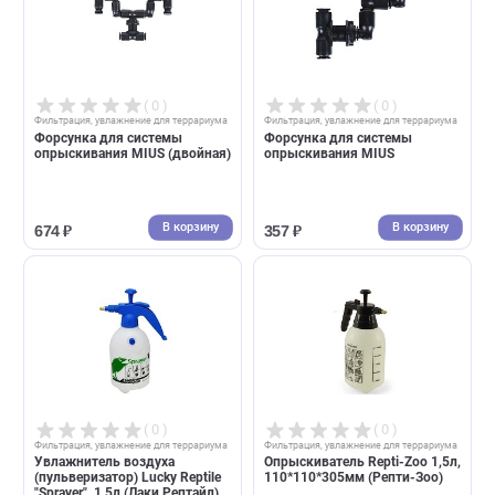
( 0 )
( 0 )
Фильтрация, увлажнение для террариума
Фильтрация, увлажнение для террари
Форсунка для системы
Форсунка для системы
опрыскивания MIUS (двойная)
опрыскивания MIUS
В корзину
В корзин
674 ₽
357 ₽