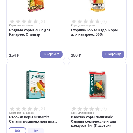
( 0 )
( 0 )
Корм для канареек
Корм для канареек
Родные корма 400г для
Exoprima То что надо! Корм
Канареек Стандарт
для канареек, 500г
В корзину
В корзин
154 ₽
250 ₽