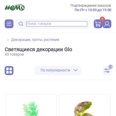
Подтверждение зака
Пн-Пт с 10:00 до 
0
Декорации, гроты, растения
Cветящиеся декорации Glo
45 товаров
По популярности