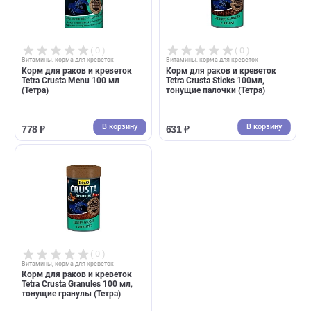
( 0 )
( 0 )
Витамины, корма для креветок
Витамины, корма для креветок
Корм для раков и креветок
Корм для раков и креветок
Tetra Crusta Menu 100 мл
Tetra Crusta Sticks 100мл,
(Тетра)
тонущие палочки (Тетра)
В корзину
В корзин
778 ₽
631 ₽