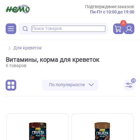
Подтверждение зака
Пн-Пт с 10:00 до 
0
Для креветок
Витамины, корма для креветок
6 товаров
По популярности