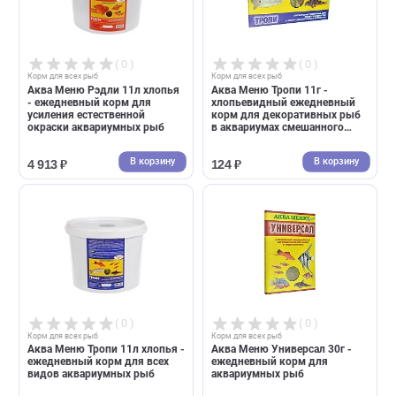
( 0 )
( 0 )
Корм для всех рыб
Корм для всех рыб
Аква Меню Рэдли 11л хлопья
Аква Меню Тропи 11г -
- ежедневный корм для
хлопьевидный ежедневный
усиления естественной
корм для декоративных ры
окраски аквариумных рыб
в аквариумах смешанного
сообщества
В корзину
В корзин
4 913 ₽
124 ₽