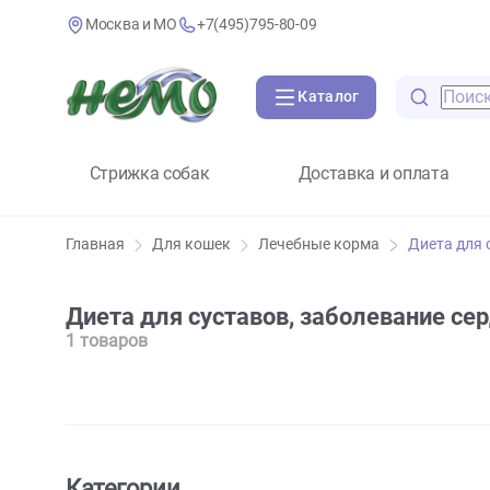
Москва и МО
+7(495)795-80-09
Каталог
Стрижка собак
Доставка и оплат
Главная
Для кошек
Лечебные корма
Диет
Диета для суставов, заболевани
1 товаров