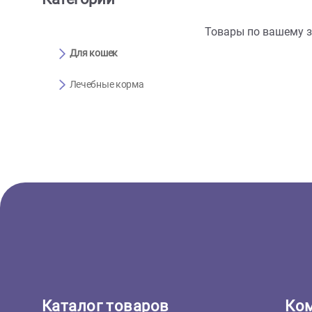
Категории
Товары по ва
Для кошек
Лечебные корма