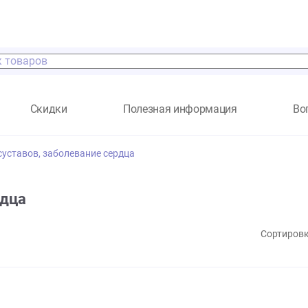
а
Скидки
Полезная информация
а для суставов, заболевание сердца
е сердца