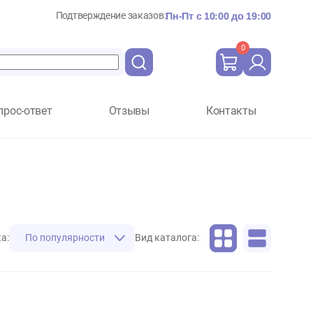
Подтверждение заказов:
Пн-Пт с 10:
Вопрос-ответ
Отзывы
Ко
Сортировка:
По популярности
Вид каталога: