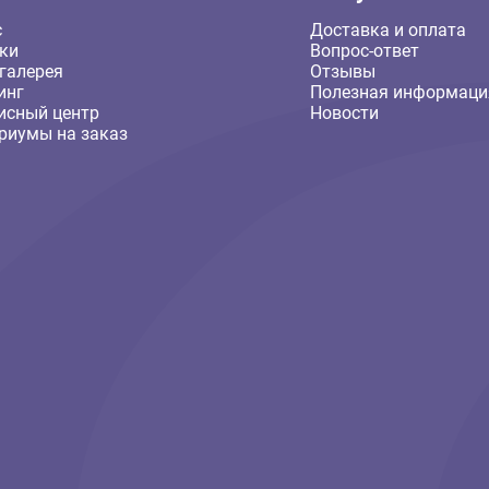
Компания
Покуп
О нас
Доставка
Скидки
Вопрос-о
Фотогалерея
Отзывы
Груминг
Полезная
Сервисный центр
Новости
Аквариумы на заказ