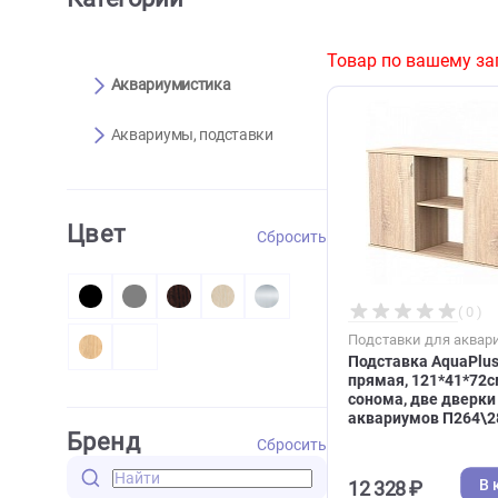
Категории
Товар по ваше
Аквариумистика
Аквариумы, подставки
Цвет
Сбросить
Подставки дл
Подставка A
прямая, 121*