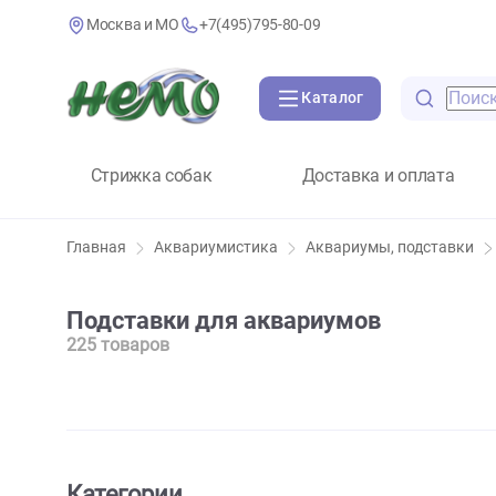
Москва и МО
+7(495)795-80-09
Каталог
Стрижка собак
Доставка и оплат
Главная
Аквариумистика
Аквариумы, подст
Подставки для аквариумов
225 товаров