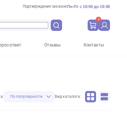
Подтверждение заказов:
Пн-Пт с 10:
Вопрос-ответ
Отзывы
Ко
Сортировка:
По популярности
Вид каталога: