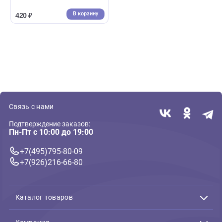
( 0 )
Салфетки, средства, подмена воды
Акваклин 100мл НИЛПА спрей,
средство для очистки стекол
от известкового налета
В корзину
420 ₽
Связь с нами
Подтверждение заказов:
Пн-Пт с 10:00 до 19:00
+7(495)795-80-09