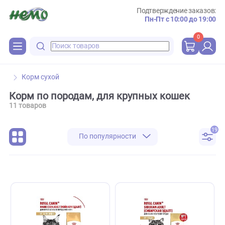
Подтверждение зака
Пн-Пт с 10:00 до 
0
Корм сухой
Корм по породам, для крупных кошек
11 товаров
По популярности