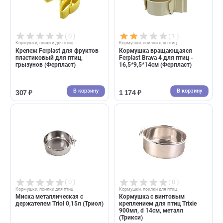
( 0 )
( 1 )
Кормушки, поилки для птиц
Кормушки, поилки для птиц
Крепеж Ferplast для фруктов
Кормушка вращающаяся
пластиковый для птиц,
Ferplast Brava 4 для птиц -
грызунов (Ферпласт)
16,5*9,5*14см (Ферпласт)
В корзину
В корзин
307 ₽
1 174 ₽