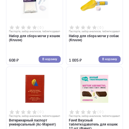
( 0 )
( 0 )
Паспорта, забор анализов, таблеткодаватели
Паспорта, забор анализов, таблеткод
Набор для сбора мочи у кошек
Набор для сбора мочи у соб
(Kruuse)
(Kruuse)
В корзину
В корзин
608 ₽
1 005 ₽