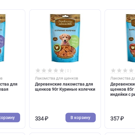
( 0 )
( 0 )
я щенков
Лакомства для щенков
 лакомства для
Деревенские лакомства для
Кальциевая
щенков 90г Куриные колечки
ткой