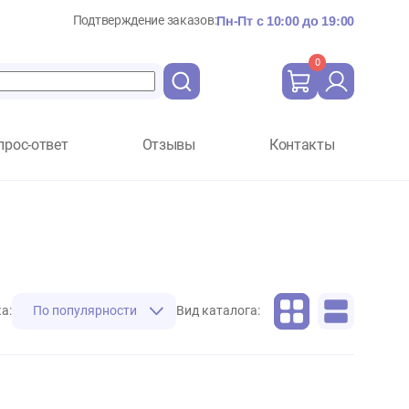
Подтверждение заказов:
Пн-Пт с 10:
Вопрос-ответ
Отзывы
Ко
Сортировка:
По популярности
Вид каталога: