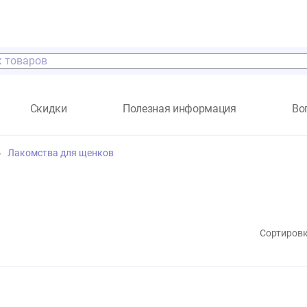
а
Скидки
Полезная информация
енков
Лакомства для щенков