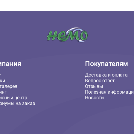
В корзину
В корзину
127 ₽
Компания
Покуп