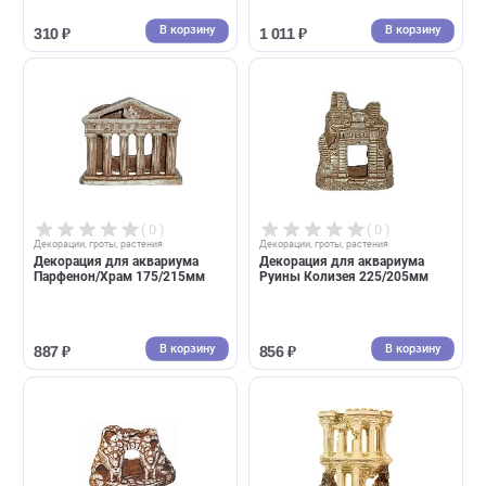
( 0 )
( 0 )
Декорации, гроты, растения
Декорации, гроты, растения
Декорация для аквариума
Декорация для аквариума
Колонна 65х65х240мм
Колизей 175/225мм
В корзину
В корзин
310 ₽
1 011 ₽
( 0 )
( 0 )
Декорации, гроты, растения
Декорации, гроты, растения
Декорация для аквариума
Декорация для аквариума
Парфенон/Храм 175/215мм
Руины Колизея 225/205мм