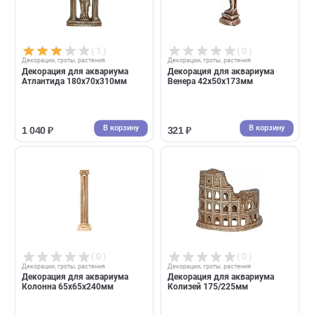
( 1 )
( 0 )
Декорации, гроты, растения
Декорации, гроты, растения
Декорация для аквариума
Декорация для аквариума
Атлантида 180х70х310мм
Венера 42х50х173мм
В корзину
В корзин
1 040 ₽
321 ₽