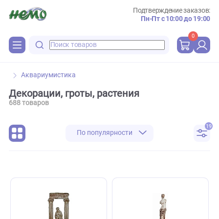
Подтверждение зака
Пн-Пт с 10:00 до 
0
Аквариумистика
Декорации, гроты, растения
688 товаров
По популярности