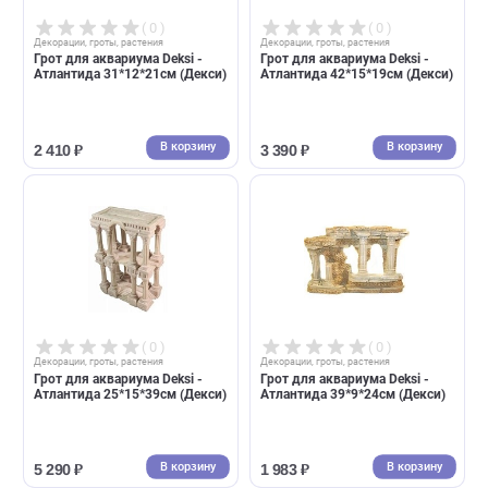
( 0 )
( 0 )
Декорации, гроты, растения
Декорации, гроты, растения
Грот для аквариума Deksi -
Грот для аквариума Deksi -
Атлантида 20*10*13см (Декси)
Атлантида 21*10*19см (Декс
В корзину
В корзин
2 000 ₽
1 730 ₽
( 0 )
( 0 )
Декорации, гроты, растения
Декорации, гроты, растения
Грот для аквариума Deksi -
Грот для аквариума Deksi -
Атлантида 31*12*21см (Декси)
Атлантида 42*15*19см (Декс