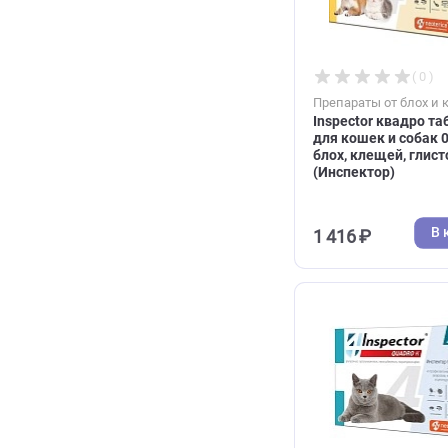
307 ₽
Препараты от 
Inspector кв
для кошек и с
блох, клещей,
(Инспектор)