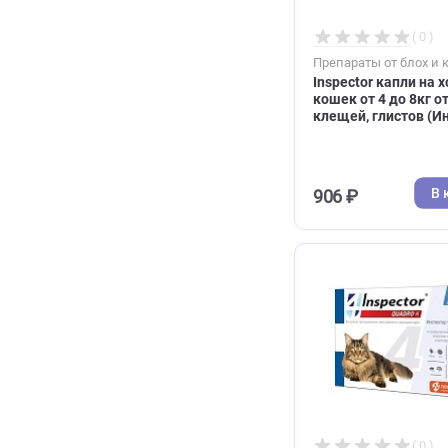
1 416 ₽
Препараты от 
Inspector кап
кошек от 4 до
клещей, глис