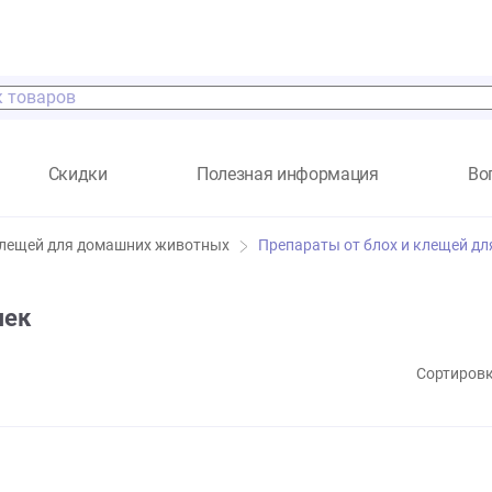
а
Скидки
Полезная информация
блох, клещей для домашних животных
Препараты от бло
я кошек