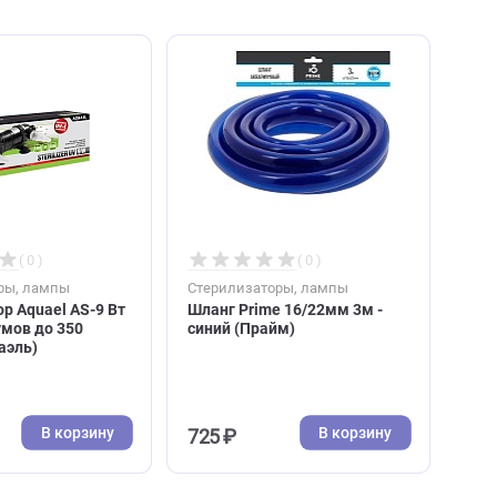
( 0 )
( 0 )
Стерилизаторы, лампы
Стерилизаторы, ламп
Стерилизатор Aquael AS-9 Вт
Шланг Prime 16/22мм
для аквариумов до 350
синий (Прайм)
литров (Акваэль)