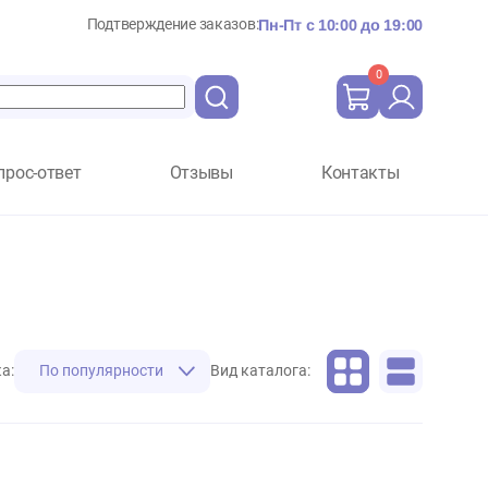
Подтверждение заказов:
Пн-Пт с 10:
Вопрос-ответ
Отзывы
Ко
Сортировка:
По популярности
Вид каталога: