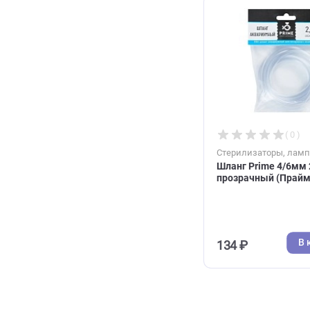
2 486 ₽
Стерилизатор
Шланг Prime 
прозрачный 