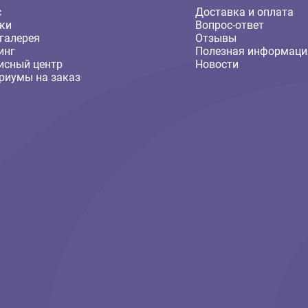
Компания
Покуп
О нас
Доставка
Скидки
Вопрос-о
Фотогалерея
Отзывы
Груминг
Полезная
Сервисный центр
Новости
Аквариумы на заказ