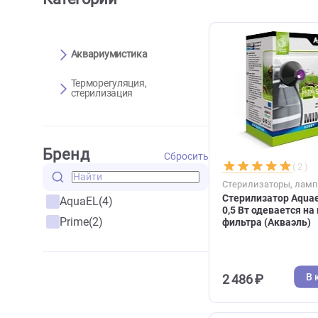
Категории
Аквариумистика
Терморегуляция,
стерилизация
Бренд
Сбросить
Стерилизатор
Стерилизатор
AquaEL
(4)
0,5 Вт одевае
Prime
(2)
фильтра (Акв