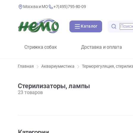
Москва и МО
+7(495)795-80-09
Каталог
Стрижка собак
Доставка и оплат
Главная
Аквариумистика
Терморегуляция, с
Стерилизаторы, лампы
23 товаров