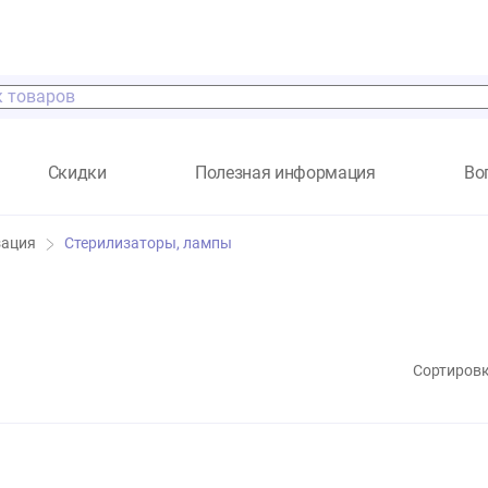
а
Скидки
Полезная информация
терилизация
Стерилизаторы, лампы