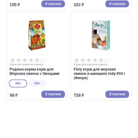
( 0 )
( 0 )
Корм для морских свинок
Корм для морских свинок
Родные корма 400г для
Родные корма корм для
Морских свинок Стандарт
Грызунов Универсальный
400г
900г
В корзину
В корзин
105 ₽
102 ₽
( 0 )
( 0 )
Корм для морских свинок
Корм для морских свинок