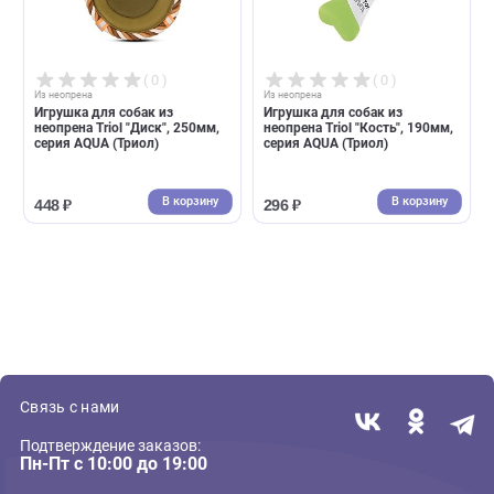
( 0 )
( 0 )
Из неопрена
Из неопрена
Игрушка для собак из
Игрушка для собак из
неопрена Triol "Диск", 250мм,
неопрена Triol "Кость", 190м
серия AQUA (Триол)
серия AQUA (Триол)
В корзину
В корзин
448 ₽
296 ₽