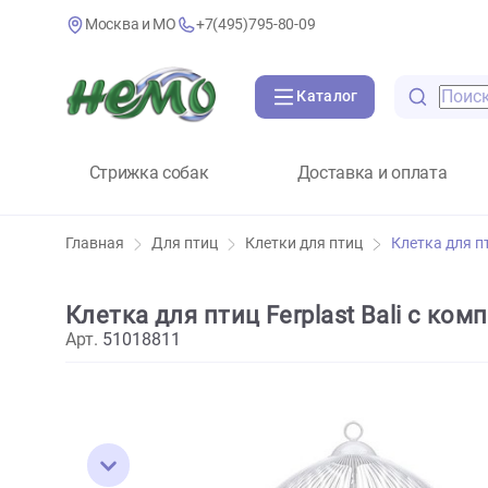
Москва и МО
+7(495)795-80-09
Каталог
Стрижка собак
Доставка и оплат
Главная
Для птиц
Клетки для птиц
Клетка
Клетка для птиц Ferplast Bali 
Арт.
51018811