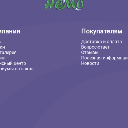
Компания
Покуп
О нас
Доставка
Скидки
Вопрос-о