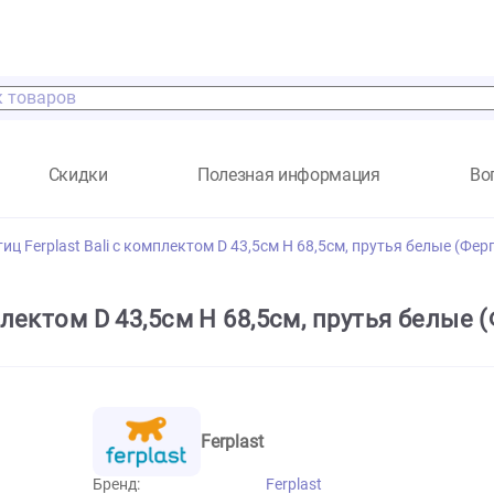
а
Скидки
Полезная информация
 для птиц Ferplast Bali с комплектом D 43,5см H 68,5см, прут
с комплектом D 43,5см H 68,5см, пруть
Ferplast