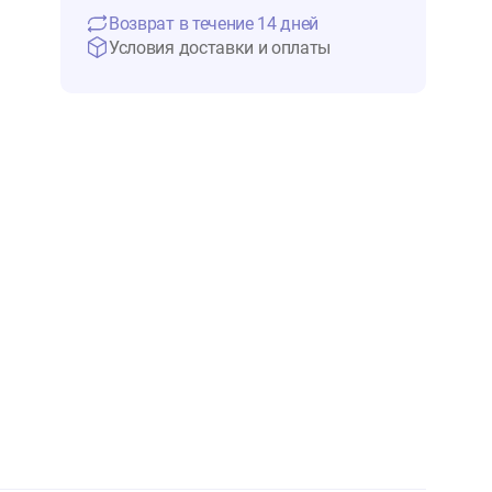
12 782 ₽
Нет в 
Возврат в течение 14 дней
Условия доставки и оплаты