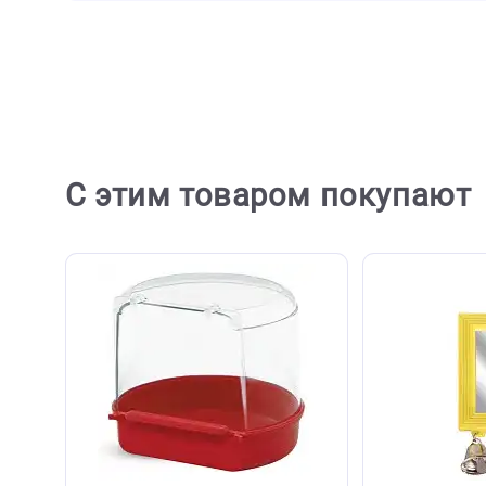
Отзывов пока не
Ост
С этим товаром покупа