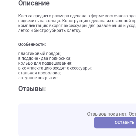
О товаре
Характеристики
Отзыв
Описание
Клетка среднего размера сделана в форме восточн
подвесить на кольцо. Конструкция сделана из ста
комплектацию входят аксессуары для развлечения 
легко и быстро убирать клетку.
Особенности:
пластиковый поддон;
в поддоне - два подносика;
кольцо для подвешивания;
в комплектацию входят аксессуары;
стальная проволока;
латунное покрытие.
Отзывы
0