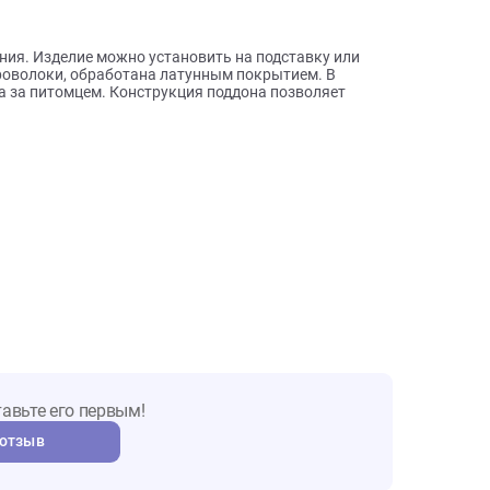
ы о товаре
ого здания. Изделие можно установить на подставку или
льной проволоки, обработана латунным покрытием. В
и ухода за питомцем. Конструкция поддона позволяет