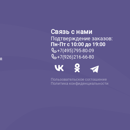
ателям
Связь с нам
Подтверждение 
 и оплата
Пн-Пт с 10:00 до
твет
+7(495)795-80-