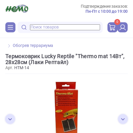
Подтверждение зака
Пн-Пт с 10:00 до 
0
Обогрев террариума
Термоковрик Lucky Reptile "Thermo mat 14Вт
28x28см (Лаки Рептайл)
Арт.
HTM-14