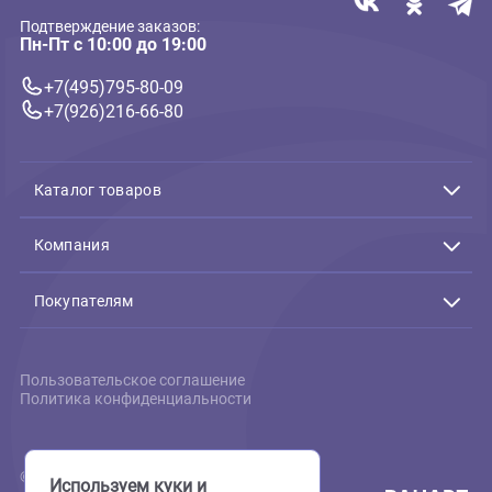
Связь с нами
Подтверждение заказов:
Пн-Пт с 10:00 до 19:00
+7(495)795-80-09
+7(926)216-66-80
Каталог товаров
Акции
Животные
Компания
Аквариумистика
Террариумистика
О нас