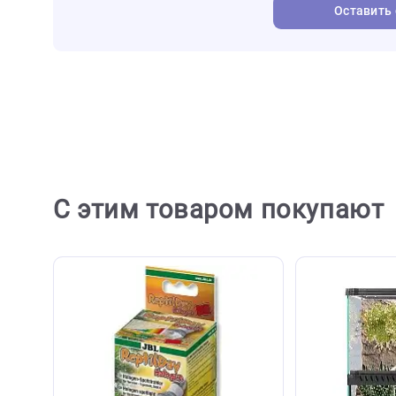
создавая оптимальные условия для ваших экзотич
Отзывы
0
Отзывов пока не
Ост
С этим товаром покупа