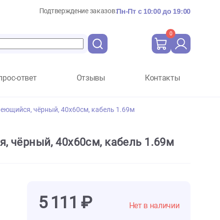
Подтверждение заказов:
Пн-Пт с 10:
Вопрос-ответ
Отзывы
Ко
ром, самоклеющийся, чёрный, 40x60см, кабель 1.69м
ющийся, чёрный, 40x60см, кабель 1