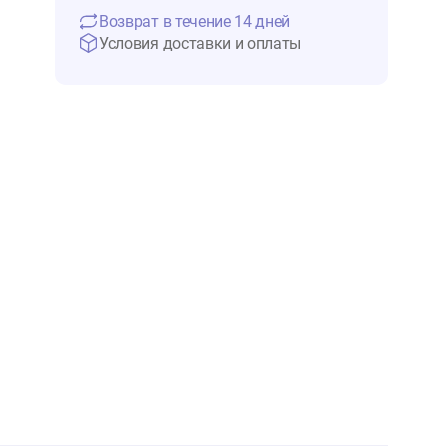
5 111 ₽
Нет в 
Возврат в течение 14 дней
Условия доставки и оплаты