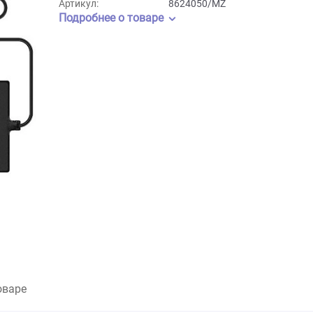
Бренд:
Mclanzoo
Артикул:
8624050/MZ
Подробнее о товаре