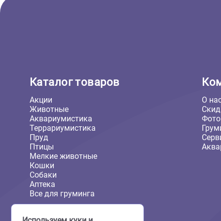
3 198 ₽
12 284 
В корзину
3 198 ₽
12 2
Каталог товаров