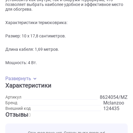
Защита от ожогов. Специальное покрытие термоковрика
предотвращает ожоги у животных, обеспечивая
безопасность и комфорт во время использования.
Установка внутри и снаружи террариума. Коврик можно
установить как внутри, так и снаружи террариума, что
позволяет выбрать наиболее удобное и эффективное мес
для обогрева.
Характеристики термоковрика:
Размер: 10 x 17,8 сантиметров.
Длина кабеля: 1,69 метров.
Мощность: 4 Вт.
Развернуть