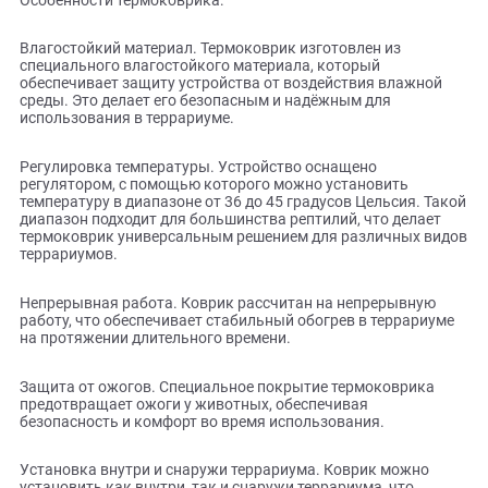
необходим нижний нагрев. Такой коврик также может
использоваться для создания зоны обогрева, например, 
месте отдыха питомца.
Особенности термоковрика:
Влагостойкий материал. Термоковрик изготовлен из
специального влагостойкого материала, который
обеспечивает защиту устройства от воздействия влажно
среды. Это делает его безопасным и надёжным для
использования в террариуме.
Регулировка температуры. Устройство оснащено
регулятором, с помощью которого можно установить
температуру в диапазоне от 36 до 45 градусов Цельсия. Т
диапазон подходит для большинства рептилий, что делае
термоковрик универсальным решением для различных в
террариумов.
Непрерывная работа. Коврик рассчитан на непрерывную
работу, что обеспечивает стабильный обогрев в террариу
на протяжении длительного времени.