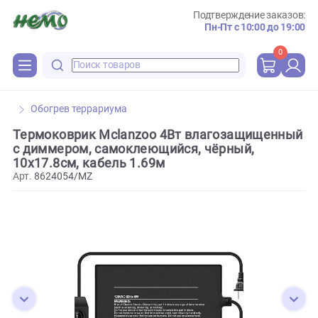
Подтверждение зака
Пн-Пт с 10:00 до 
0
Обогрев террариума
Термоковрик Mclanzoo 4Вт влагозащищен
с диммером, самоклеющийся, чёрный,
10x17.8см, кабель 1.69м
Арт.
8624054/MZ