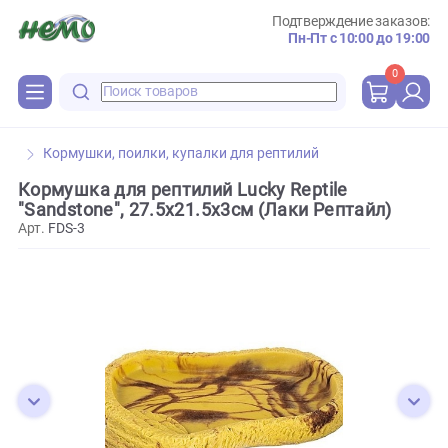
Подтверждение зака
Пн-Пт с 10:00 до 
0
Кормушки, поилки, купалки для рептилий
Кормушка для рептилий Lucky Reptile
"Sandstone", 27.5x21.5x3см (Лаки Рептайл)
Арт.
FDS-3