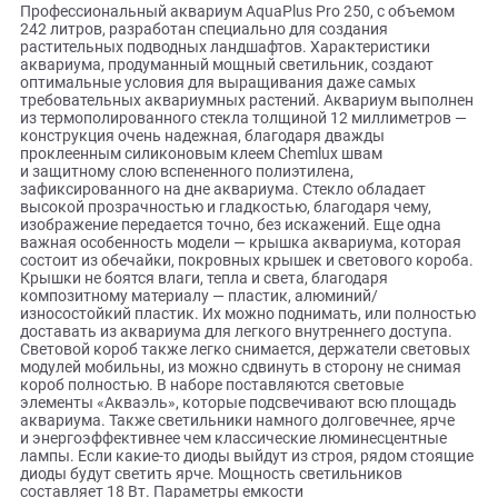
Описание
Профессиональный аквариум AquaPlus Pro 250, с объемо
242 литров, разработан специально для создания
растительных подводных ландшафтов. Характеристики
аквариума, продуманный мощный светильник, создают
оптимальные условия для выращивания даже самых
требовательных аквариумных растений. Аквариум выпо
из термополированного стекла толщиной 12 миллиметро
конструкция очень надежная, благодаря дважды
проклеенным силиконовым клеем Chemlux швам
и защитному слою вспененного полиэтилена,
зафиксированного на дне аквариума. Стекло обладает
высокой прозрачностью и гладкостью, благодаря чему,
изображение передается точно, без искажений. Еще одна
важная особенность модели — крышка аквариума, котор
состоит из обечайки, покровных крышек и светового кор
Крышки не боятся влаги, тепла и света, благодаря
композитному материалу — пластик, алюминий/
износостойкий пластик. Их можно поднимать, или полно
доставать из аквариума для легкого внутреннего доступа