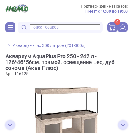
Подтверждение зака
Пн-Пт с 10:00 до 
0
Аквариумы до 300 литров (201-300л)
Аквариум AquaPlus Pro 250 - 242 л -
126*46*56см, прямой, освещение Led, дуб
сонома (Аква Плюс)
Арт.
116125