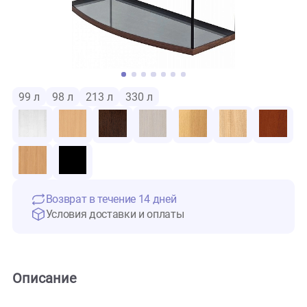
99 л
98 л
213 л
330 л
Возврат в течение 14 дней
Условия доставки и оплаты