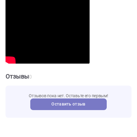
34кг
Вес
1 год
Гарантия
Видео и инструкции