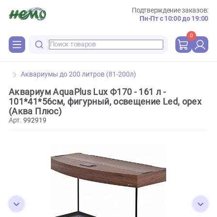
Подтверждение зака
Пн-Пт с 10:00 до 
0
Аквариумы до 200 литров (81-200л)
Аквариум AquaPlus Lux Ф170 - 161 л -
101*41*56см, фигурный, освещение Led, ор
(Аква Плюс)
Арт.
992919