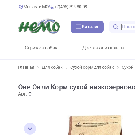
Москва и МО
+7(495)795-80-09
Каталог
Стрижка собак
Доставка и оплат
Главная
Для собак
Сухой корм для собак
Оне Онли Корм сухой низкозерн
Арт.
O