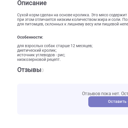
О товаре
Характеристики
Отзыв
Описание
Сухой корм сделан на основе кролика. Это мясо с
при этом отличается низким количеством жира и с
для питомцев, склонных к лишнему весу или пищев
Особенности:
для взрослых собак старше 12 месяцев;
диетический кролик;
источник углеводов - рис;
низкозерновой рецепт.
Отзывы
0