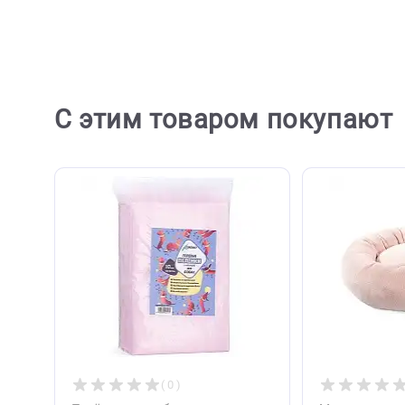
Отзывов пока не
Ост
С этим товаром покупа