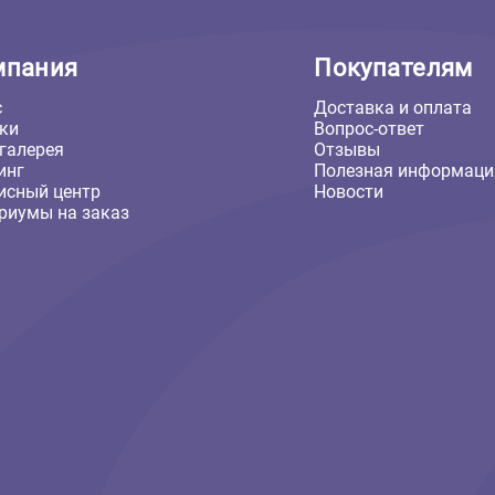
Компания
Покуп
О нас
Доставка
Скидки
Вопрос-о
Фотогалерея
Отзывы
Груминг
Полезная
Сервисный центр
Новости