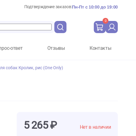
Подтверждение заказов:
Пн-Пт с 10:
Вопрос-ответ
Отзывы
Ко
козерновой для собак Кролик, рис (One Only)
y)