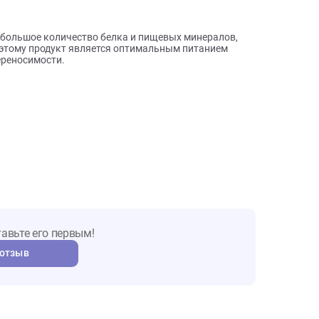
ы о товаре
одержит большое количество белка и пищевых минералов,
оли. Поэтому продукт является оптимальным питанием
ой непереносимости.