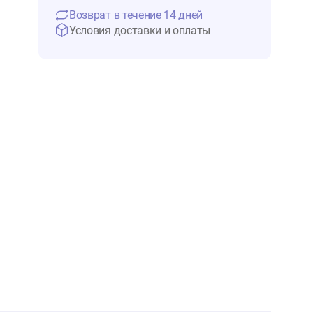
5 265 ₽
Нет в 
Возврат в течение 14 дней
Условия доставки и оплаты