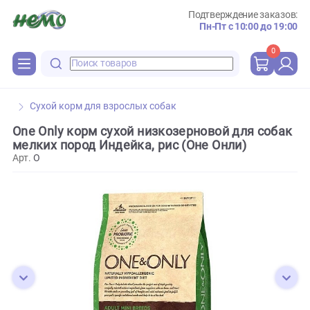
Подтверждение зака
Пн-Пт с 10:00 до 
0
Сухой корм для взрослых собак
One Only корм сухой низкозерновой для со
мелких пород Индейка, рис (Оне Онли)
Арт.
O