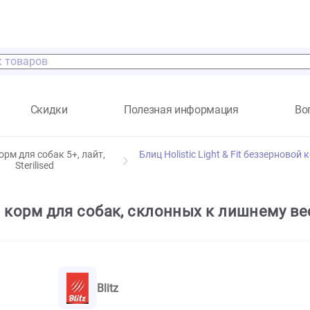
а
Скидки
Полезная информация
Сухой корм для собак 5+, лайт,
Блиц Holistic Light & F
Sterilised
рновой корм для собак, склонных к лиш