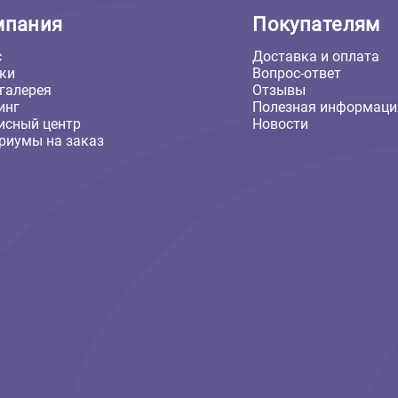
Компания
Покуп
О нас
Доставка
Скидки
Вопрос-о
Фотогалерея
Отзывы
Груминг
Полезная
Сервисный центр
Новости
Аквариумы на заказ