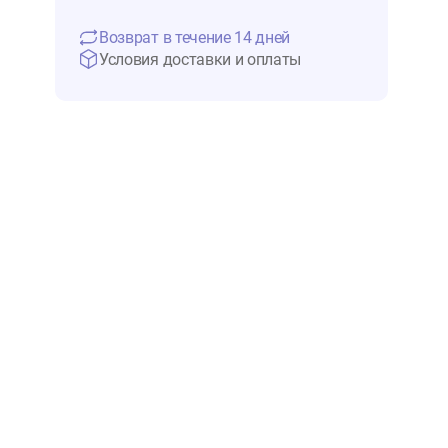
5 618 ₽
Нет в 
Возврат в течение 14 дней
Условия доставки и оплаты