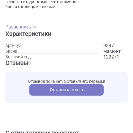
Особенности:
с говяжьим мясом, с сердцем и с печенью;
в состав входит комплекс витаминов;
банка с кольцом-ключом.
Развернуть
Характеристики
9397
Артикул
мамон
Бренд
122271
Внешний код
Отзывы
0
Отзывов пока нет. Оставьте его первым!
Оставить отзыв