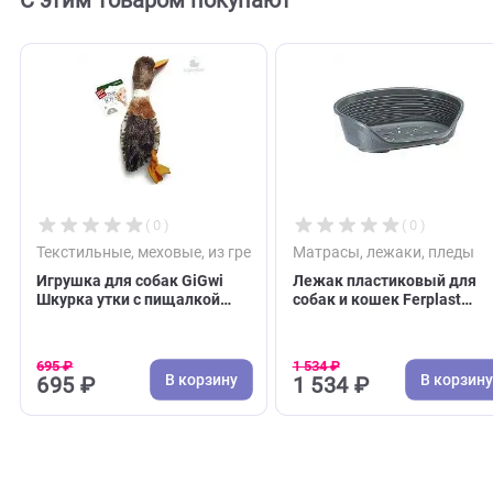
С этим товаром покупают
( 0 )
( 0 )
Текстильные, меховые, из грейфера
Матрасы, лежаки, п
Игрушка для собак GiGwi
Лежак пластиковый