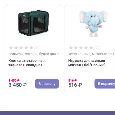
С этим товаром покупают
( 0 )
( 0 )
Вольеры, загоны, будки для собак
Текстильные, меховы
Клетка выставочная,
Игрушка для щенко
тканевая, складная
мягкая Triol "Слоник