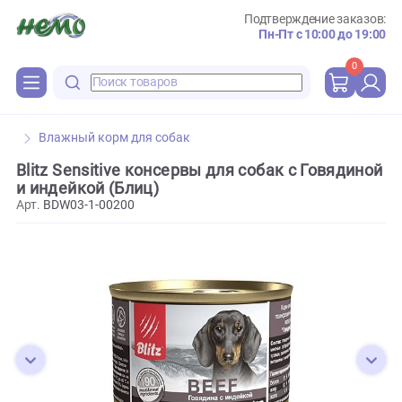
Подтверждение зака
Пн-Пт с 10:00 до 
0
Влажный корм для собак
Blitz Sensitive консервы для собак с Говяди
и индейкой (Блиц)
Арт.
BDW03-1-00200