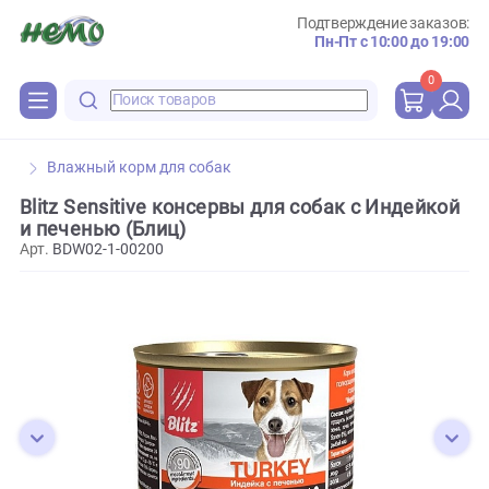
Подтверждение зака
Пн-Пт с 10:00 до 
0
Влажный корм для собак
Blitz Sensitive консервы для собак с Индей
и печенью (Блиц)
Арт.
BDW02-1-00200