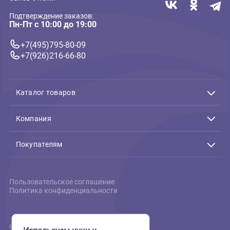
БЕЗ ВЫБОРА ЦВЕТА!!!
2 153 ₽
162 ₽
В корзину
В 
2 153 ₽
162 ₽
Связь с нами
Подтверждение заказов:
Пн-Пт с 10:00 до 19:00
+7(495)795-80-09
+7(926)216-66-80
Каталог товаров
Акции