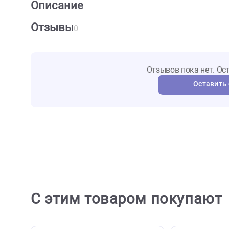
О товаре
Характеристики
Отзыв
Описание
Отзывы
0
Отзывов пока не
Ост