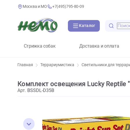
Москва и МО
+7(495)795-80-09
Каталог
Стрижка собак
Доставка и оплат
Главная
Террариумистика
Светильники для 
Комплект освещения Lucky Rept
Арт.
BSSDL-D35B