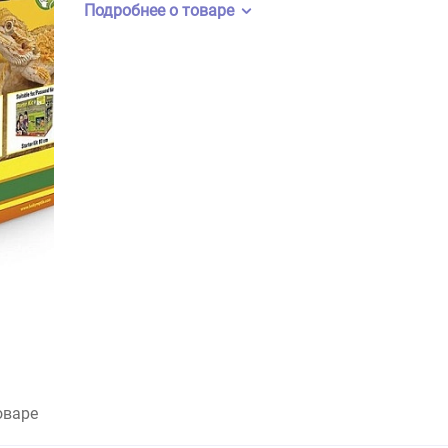
Бренд:
Lucky Reptile
Артикул:
BSSDL-D35B
Подробнее о товаре