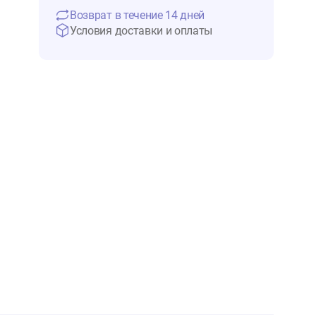
14 660 ₽
Нет в 
Возврат в течение 14 дней
Условия доставки и оплаты