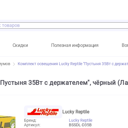
а
Скидки
Полезная информация
террариумов
Комплект освещения Lucky Reptile "Пустыня 
ile "Пустыня 35Вт с держателем", чё
Lucky Reptile