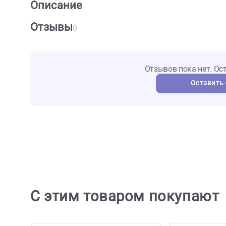
О товаре
Характеристики
Отзыв
Описание
Отзывы
0
Отзывов пока не
Ост