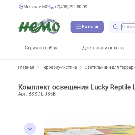
Москва и МО
+7(495)795-80-09
Каталог
Стрижка собак
Доставка и оплат
Главная
Террариумистика
Светильники для 
Комплект освещения Lucky Repti
Арт.
BSSDL-J35B