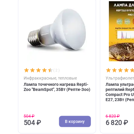
С этим товаром покупа
( 2 )
Инфраккрасные, тепловые
Ультра