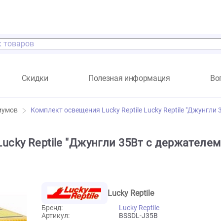
а
Скидки
Полезная информация
террариумов
Комплект освещения Lucky Reptile Lucky Rep
le Lucky Reptile "Джунгли 35Вт с де
Lucky Reptile