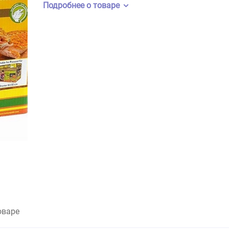
Бренд:
Lucky Reptile
Артикул:
BSSDL-J35B
Подробнее о товаре