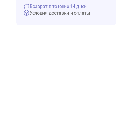
14 770 ₽
Нет в 
Возврат в течение 14 дней
Условия доставки и оплаты