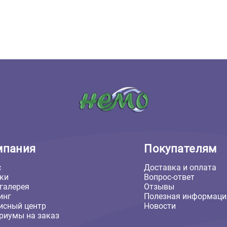
т. Оставьте его первым!
авить отзыв