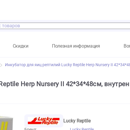
а
Скидки
Полезная информация
аторы
Инкубатор для яиц рептилий Lucky Reptile Herp Nur
ky Reptile Herp Nursery II 42*34*48с