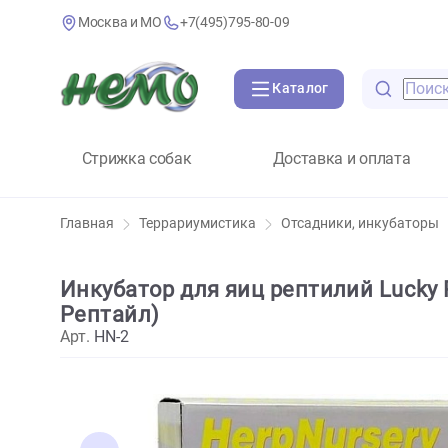
Москва и МО
+7(495)795-80-09
Каталог
Стрижка собак
Доставка и оплат
Главная
Террариумистика
Отсадники, инкуб
Инкубатор для яиц рептилий Luc
Рептайл)
Арт.
HN-2