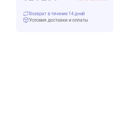
32 925 ₽
Нет в 
Возврат в течение 14 дней
Условия доставки и оплаты