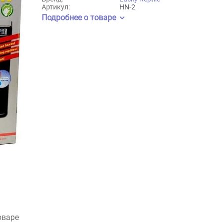
Lucky Reptile
Бренд:
Lucky Reptile
Артикул:
HN-2
Подробнее о товаре