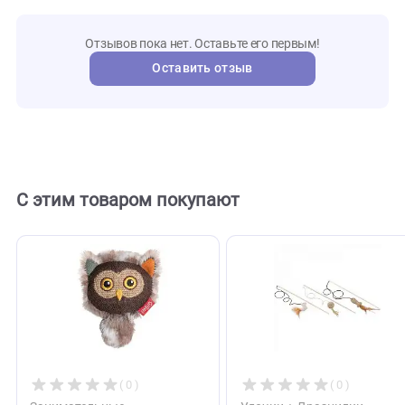
548597
Артикул
мнямс
Бренд
115265
Внешний код
Отзывы
0
Отзывов пока нет. Оставьте его первым!
Оставить отзыв
С этим товаром покупают