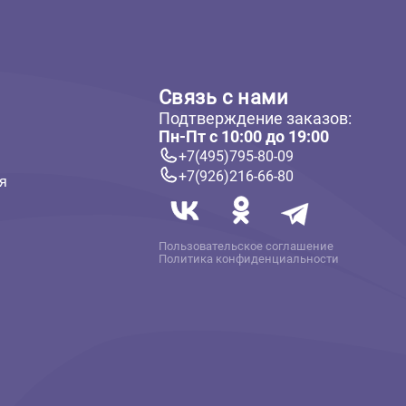
ателям
Связь с нам
Подтверждение 
 и оплата
Пн-Пт с 10:00 до
твет
+7(495)795-80-