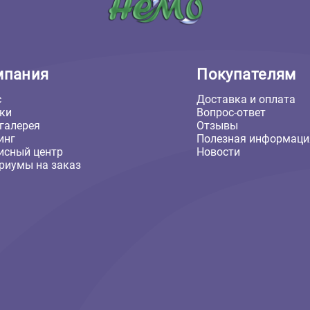
Компания
Покуп
О нас
Доставка
Скидки
Вопрос-о