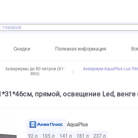
а
Скидки
Полезная информация
Аквариумы до 80 литров (61-
Аквариум Aqua
80л)
л - 51*31*46см, прямой, освещение Le