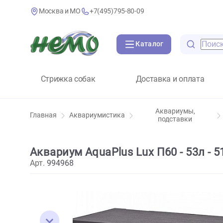
Москва и МО
+7(495)795-80-09
Каталог
Стрижка собак
Доставка и оплат
Аквариумы,
Главная
Аквариумистика
подставки
Аквариум AquaPlus Lux П60 - 53
Арт.
994968