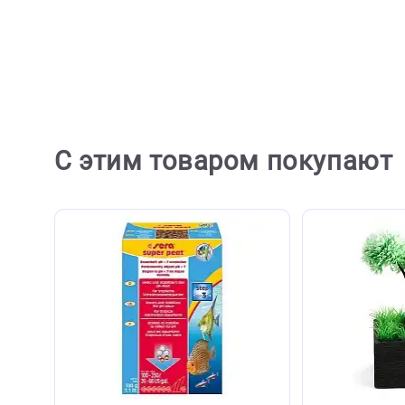
Отзывов пока не
Ост
С этим товаром покупа