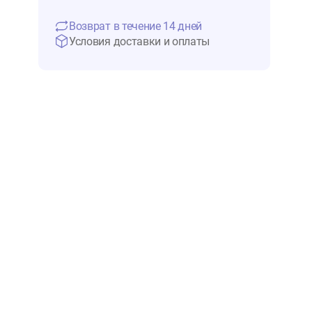
12 885 ₽
Нет в 
Возврат в течение 14 дней
Условия доставки и оплаты