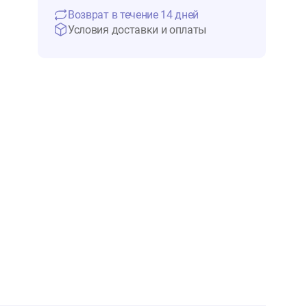
1 710 ₽
Нет в 
Возврат в течение 14 дней
Условия доставки и оплаты