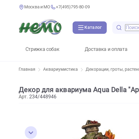
Москва и МО
+7(495)795-80-09
Каталог
Стрижка собак
Доставка и оплат
Главная
Аквариумистика
Декорации, гроты,
Декор для аквариума Aqua Della
Арт.
234/448946