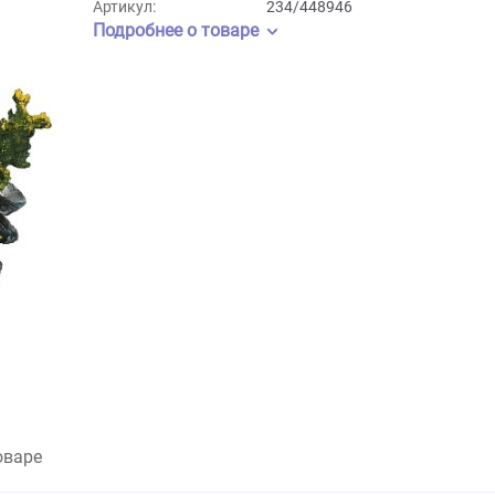
Бренд:
Aqua Della
Артикул:
234/448946
Подробнее о товаре