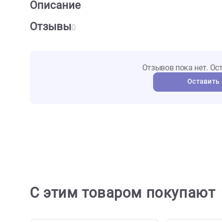
О товаре
Характеристики
Отзыв
Описание
Отзывы
0
Отзывов пока не
Ост