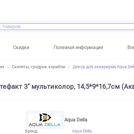
а
Скидки
Полезная информация
 растения
Скелеты, сундуки, корабли
Декор для аквари
 "Артефакт 3" мультиколор, 14,5*9*16
Aqua Della