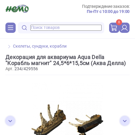
Подтверждение зака
Пн-Пт с 10:00 до 
0
Скелеты, сундуки, корабли
Декорация для аквариума Aqua Della
"Корабль магнит" 24,5*6*15,5см (Аква Делл
Арт.
234/429556