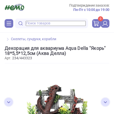
Подтверждение зака
Пн-Пт с 10:00 до 
0
Скелеты, сундуки, корабли
Декорация для аквариума Aqua Della "Якор
18*5,5*12,5cм (Аква Делла)
Арт.
234/443323