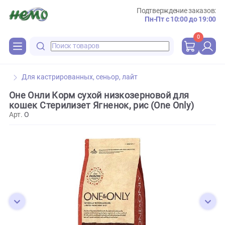
Подтверждение зака
Пн-Пт с 10:00 до 
0
Для кастрированных, сеньор, лайт
Оне Онли Корм сухой низкозерновой для
кошек Стерилизет Ягненок, рис (One Only)
Арт.
O