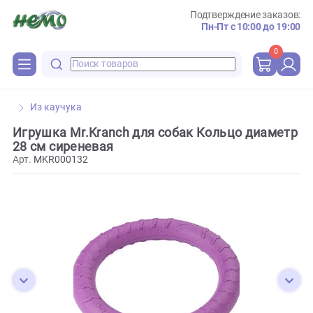
Подтверждение зака
Пн-Пт с 10:00 до 
0
Из каучука
Игрушка Mr.Kranch для собак Кольцо диам
28 см сиреневая
Арт.
MKR000132