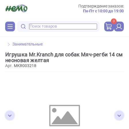
Подтверждение зака
Пн-Пт с 10:00 до 
0
Занимательные
Игрушка Mr.Kranch для собак Мяч-регби 14
неоновая желтая
Арт.
MKR003218