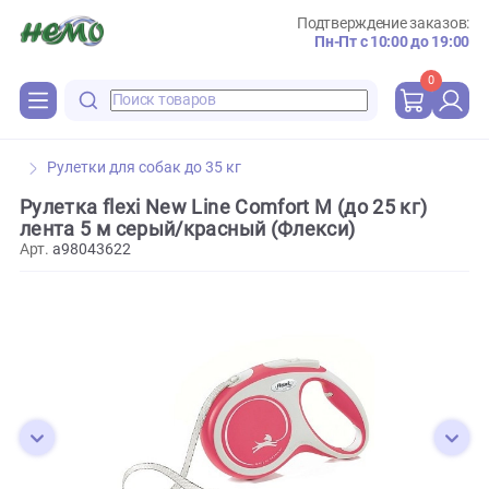
Подтверждение зака
Пн-Пт с 10:00 до 
0
Рулетки для собак до 35 кг
Рулетка flexi New Line Comfort M (до 25 кг)
лента 5 м серый/красный (Флекси)
Арт.
а98043622