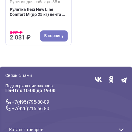
( 0 )
Рулетки для собак до 35 кг
Рулетка flexi New Line
Comfort M (до 25 кг) лента 5
м серый/красный (Флекси)
2 031 ₽
В корзину
2 031 ₽