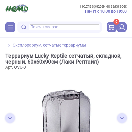
Подтверждение зака
Пн-Пт с 10:00 до 
0
Эксплорариум, сетчатые террариумы
Террариум Lucky Reptile сетчатый, складно
черный, 60х60х90см (Лаки Рептайл)
Арт.
OVU-3