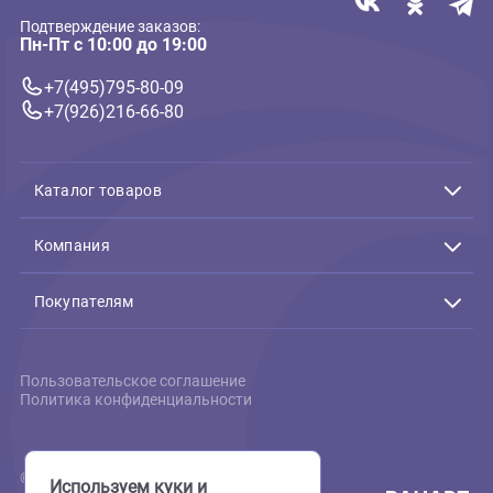
Связь с нами
Подтверждение заказов:
Пн-Пт с 10:00 до 19:00
+7(495)795-80-09
+7(926)216-66-80
Каталог товаров
Акции
Животные
Компания
Аквариумистика
Террариумистика
О нас