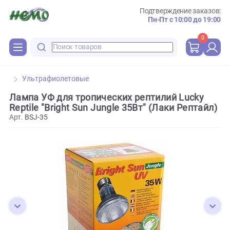
Подтверждение зака
Пн-Пт с 10:00 до 
0
Ультрафиолетовые
Лампа УФ для тропических рептилий Lucky
Reptile "Bright Sun Jungle 35Вт" (Лаки Репта
Арт.
BSJ-35