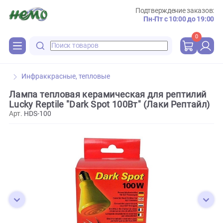
Подтверждение зака
Пн-Пт с 10:00 до 
0
Инфраккрасные, тепловые
Лампа тепловая керамическая для рептил
Lucky Reptile "Dark Spot 100Вт" (Лаки Репта
Арт.
HDS-100