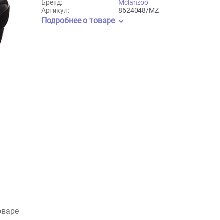
Mclanzoo
Бренд:
Mclanzoo
Артикул:
8624048/MZ
Подробнее о товаре