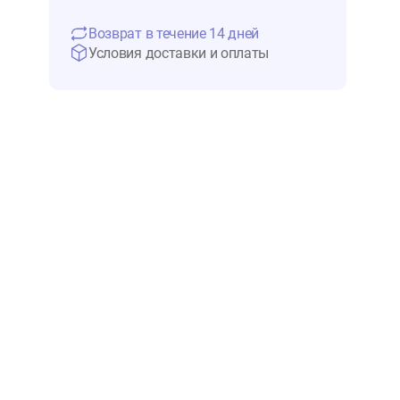
566 ₽
Нет в 
Возврат в течение 14 дней
Условия доставки и оплаты